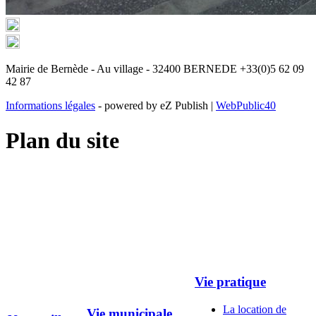
Mairie de Bernède - Au village - 32400 BERNEDE +33(0)5 62 09
42 87
Informations légales
- powered by eZ Publish |
WebPublic40
Plan du site
Vie pratique
La location de
Vie municipale