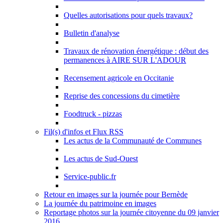
Quelles autorisations pour quels travaux?
Bulletin d'analyse
Travaux de rénovation énergétique : début des
permanences à AIRE SUR L'ADOUR
Recensement agricole en Occitanie
Reprise des concessions du cimetière
Foodtruck - pizzas
Fil(s) d'infos et Flux RSS
Les actus de la Communauté de Communes
Les actus de Sud-Ouest
Service-public.fr
Retour en images sur la journée pour Bernède
La journée du patrimoine en images
Reportage photos sur la journée citoyenne du 09 janvier
2016