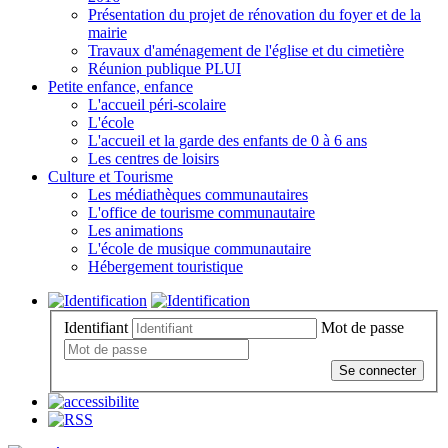
Présentation du projet de rénovation du foyer et de la
mairie
Travaux d'aménagement de l'église et du cimetière
Réunion publique PLUI
Petite enfance, enfance
L'accueil péri-scolaire
L'école
L'accueil et la garde des enfants de 0 à 6 ans
Les centres de loisirs
Culture et Tourisme
Les médiathèques communautaires
L'office de tourisme communautaire
Les animations
L'école de musique communautaire
Hébergement touristique
Identifiant
Mot de passe
Se connecter