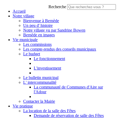
Recherche
Accueil
Notre village
Bienvenue à Bernède
Un peu d' histoire
Notre village vu par Sandrine Bowen
Bernède en images
Vie municipale
Les commissions
Les compte-rendus des conseils municipaux
Le budget
Le fonctionnement
L'investissement
Le bulletin municipal
L' intercommunalité
La communauté de Communes d'Aire sur
l'Adour
Contacter la Mairie
Vie pratique
La location de la salle des Fêtes
Demande de réservation de salle des Fêtes